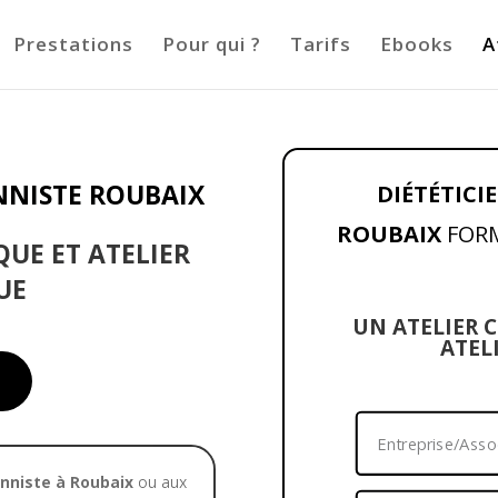
Prestations
Pour qui ?
Tarifs
Ebooks
A
NNISTE ROUBAIX
DIÉTÉTICI
ROUBAIX
FOR
QUE ET ATELIER
UE
UN ATELIER C
ATEL
onniste à Roubaix
ou aux