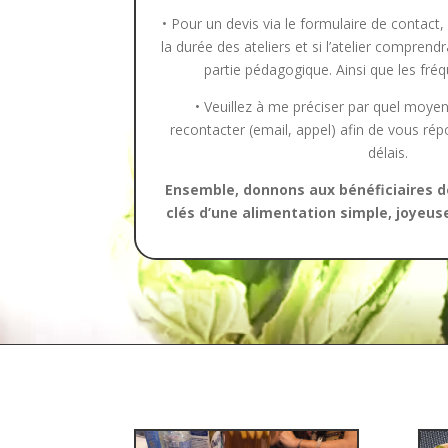
• Pour un devis via le formulaire de contac
la durée des ateliers et si l’atelier comprend
partie pédagogique. Ainsi que les fréq
• Veuillez à me préciser par quel moye
recontacter (email, appel) afin de vous rép
délais.
Ensemble, donnons aux bénéficiaires de
clés d’une alimentation simple, joyeus