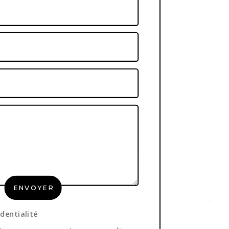
ENVOYER
identialité