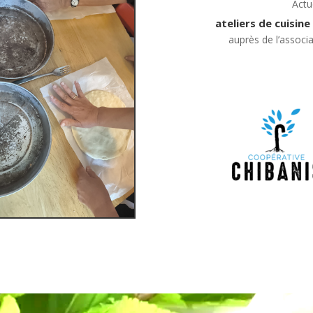
Actu
ateliers de cuisin
auprès de l’associ