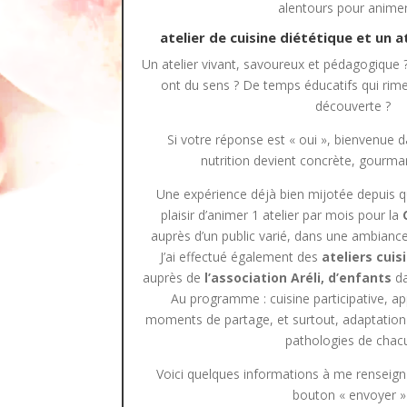
alentours pour anime
atelier de cuisine diététique et un 
Un atelier vivant, savoureux et pédagogique ? 
ont du sens ? De temps éducatifs qui rimen
découverte ?
Si votre réponse est « oui », bienvenue 
nutrition devient concrète, gourm
Une expérience déjà bien mijotée depuis qu
plaisir d’animer 1 atelier par mois pour la
auprès d’un public varié, dans une ambiance
J’ai effectué également des
ateliers cui
auprès de
l’association Aréli, d’enfants
da
Au programme : cuisine participative, ap
moments de partage, et surtout, adaptation
pathologies de chac
Voici quelques informations à me renseigne
bouton « envoyer » 