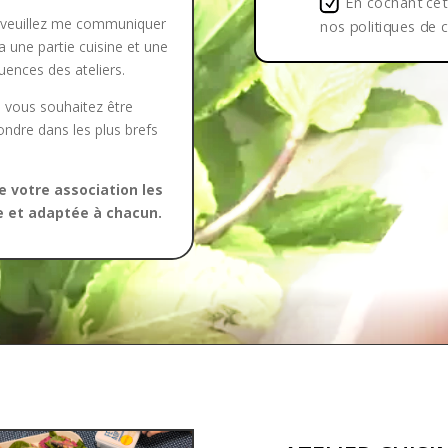
En cochant cet
t, veuillez me communiquer
nos politiques de c
ra une partie cuisine et une
uences des ateliers.
n vous souhaitez être
ondre dans les plus brefs
 votre association les
e et adaptée à chacun.