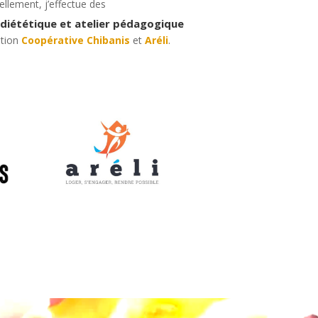
ellement, j’effectue des
e diététique et atelier pédagogique
ation
Coopérative Chibanis
et
Aréli
.