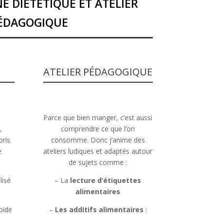
NE DIÉTÉTIQUE ET ATELIER
ÉDAGOGIQUE
ATELIER PÉDAGOGIQUE
Parce que bien manger, c’est aussi
,
comprendre ce que l’on
ris
consomme. Donc j’anime des
e
ateliers ludiques et adaptés autour
de sujets comme :
lisé
– La
lecture d’étiquettes
alimentaires
apide
–
Les additifs alimentaires
: