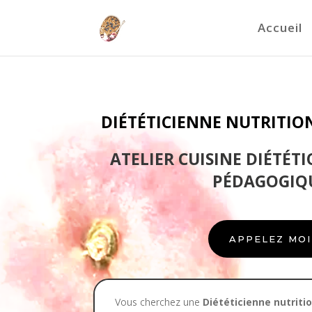
Accueil
DIÉTÉTICIENNE NUTRITIO
ATELIER CUISINE DIÉTÉTI
PÉDAGOGIQ
APPELEZ MOI
Vous cherchez une
Diététicienne nutriti