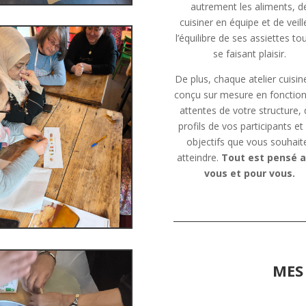
autrement les aliments, d
cuisiner en équipe et de veill
l’équilibre de ses assiettes to
se faisant plaisir.
De plus, chaque atelier cuisin
conçu sur mesure en fonctio
attentes de votre structure,
profils de vos participants et
objectifs que vous souhait
atteindre.
Tout est pensé 
vous et pour vous.
MES