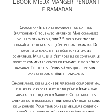
Ebook mieux manger pendant
le ramadan
Chaque année il y a le ramadan et on l’attend
(pratiquement) tous avec impatience. Mais connaissez
vous les bienfaits du jeûne ? Si vous avez envie de
connaître les bienfaits du jeûne pendant ramadan. De
savoir si la maladie et le jeûne sont 2 choses
compatibles. Mais aussi si c’est possible de continuer le
sport et comment le continuer pendant le mois béni de
ramadan. Toutes les réponses à vos questions sont
dans ce ebook « jeûne et ramadan ».
Chaque année, des millions de personnes composent mal
leur repas lors de la rupture du jeûne « Iftar » mais
aussi au petit déjeuner « Sahur ». Ce qui induit des
carences nutritionnelles et une baisse d’énergie le long
de la journée. Pour tenir dans les meilleurs condition
jusqu’à la rupture du jeûne et ne pas être carencé,