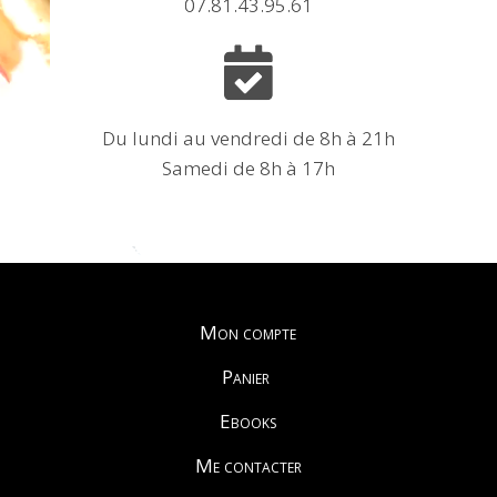
07.81.43.95.61

Du lundi au vendredi de 8h à 21h
Samedi de 8h à 17h
Mon compte
Panier
Ebooks
Me contacter