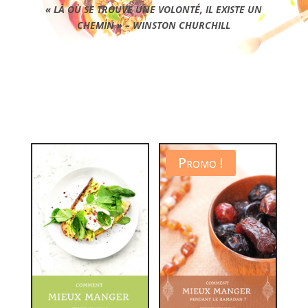
« LÀ OÙ SE TROUVE UNE VOLONTÉ, IL EXISTE UN
CHEMIN » – WINSTON CHURCHILL
Promo !